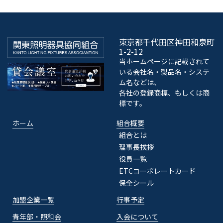
東京都千代田区神田和泉町
1-2-12
当ホームページに記載されて
いる会社名・製品名・システ
ム名などは、
各社の登録商標、もしくは商
標です。
ホーム
組合概要
組合とは
理事長挨拶
役員一覧
ETCコーポレートカード
保全シール
加盟企業一覧
行事予定
青年部・照和会
入会について