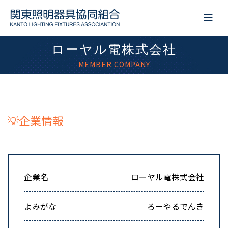
ローヤル電株式会社
MEMBER COMPANY
💡企業情報
企業名
ローヤル電株式会社
よみがな
ろーやるでんき