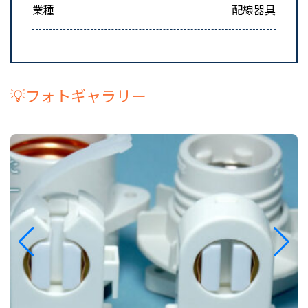
業種
配線器具
💡フォトギャラリー