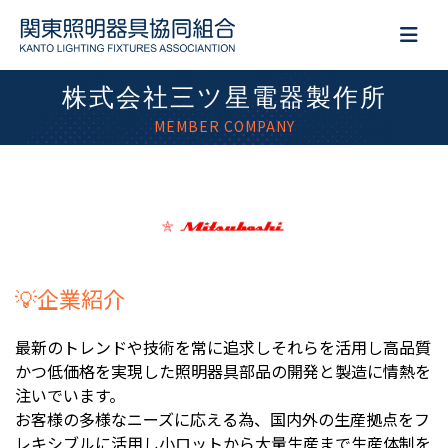
株式会社三ツ星電器製作所
MEMBER COMPANY
💡企業紹介
最新のトレンドや技術を常に追求しそれらを活用し高品質
かつ低価格を実現した照明器具部品の開発と製造に情熱を
注いでいます。
お客様の多様なニーズに応える為、国内外の生産拠点をフ
レキシブルに活用し小ロットから大量生産まで生産体制を