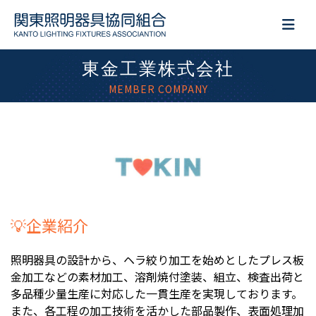
東金工業株式会社
MEMBER COMPANY
💡企業紹介
照明器具の設計から、ヘラ絞り加工を始めとしたプレス板
金加工などの素材加工、溶剤焼付塗装、組立、検査出荷と
多品種少量生産に対応した一貫生産を実現しております。
また、各工程の加工技術を活かした部品製作、表面処理加