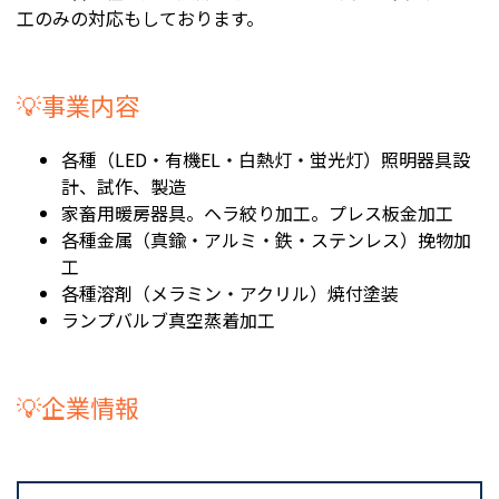
工のみの対応もしております。
💡事業内容
各種（LED・有機EL・白熱灯・蛍光灯）照明器具設
計、試作、製造
家畜用暖房器具。ヘラ絞り加工。プレス板金加工
各種金属（真鍮・アルミ・鉄・ステンレス）挽物加
工
各種溶剤（メラミン・アクリル）焼付塗装
ランプバルブ真空蒸着加工
💡企業情報