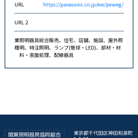
URL
https://panasonic.co.jp/ew/peweg/
URL 2
業
照明器具総合販売、住宅、店舗、施設、屋外照
種
明、特注照明、ランプ(管球・LED)、部材・材
料・表面処理、配線器具
東京都千代田区神田和泉町