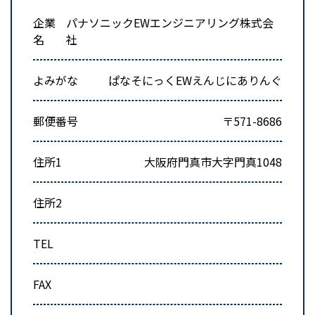
企業
パナソニックEWエンジニアリング株式会
名
社
よみがな
ぱなそにっくEWえんじにありんぐ
郵便番号
〒571-8686
住所1
大阪府門真市大字門真1048
住所2
TEL
FAX