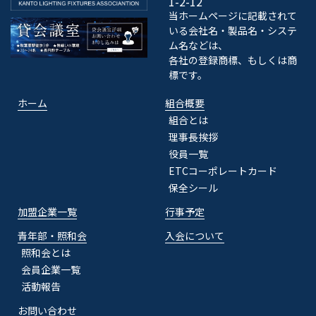
1-2-12
当ホームページに記載されて
いる会社名・製品名・システ
ム名などは、
各社の登録商標、もしくは商
標です。
ホーム
組合概要
組合とは
理事長挨拶
役員一覧
ETCコーポレートカード
保全シール
加盟企業一覧
行事予定
青年部・照和会
入会について
照和会とは
会員企業一覧
活動報告
お問い合わせ