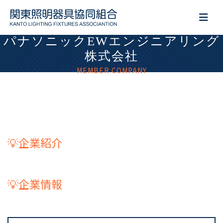
パナソニックEWエンジニアリング
株式会社
MEMBER COMPANY
💡企業紹介
💡企業情報